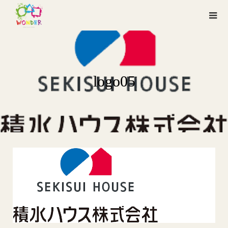
logo05