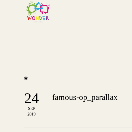
24
famous-op_parallax
SEP
2019