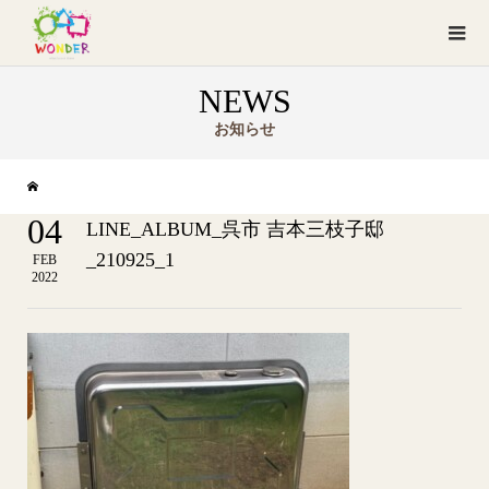
NEWS
お知らせ
04
LINE_ALBUM_呉市 吉本三枝子邸
_210925_1
FEB
2022